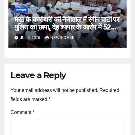
उत्तराखंड
मेरठ के कारोबारी की नैनीताल में रंगीन पार्टी पर
पुलिस का छापा, देह व्यापार के आरोप में 52
गिरफ्तार, रिजॉर्ट सील
JUL 6, 2026
NEWS DESK
Leave a Reply
Your email address will not be published.
Required
fields are marked
*
Comment
*