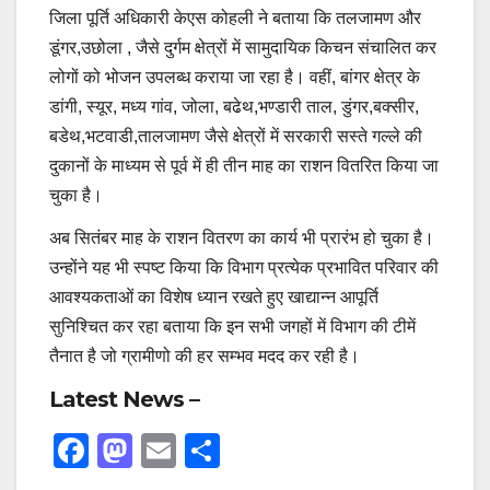
जिला पूर्ति अधिकारी केएस कोहली ने बताया कि तलजामण और
डूंगर,उछोला , जैसे दुर्गम क्षेत्रों में सामुदायिक किचन संचालित कर
लोगों को भोजन उपलब्ध कराया जा रहा है। वहीं, बांगर क्षेत्र के
डांगी, स्यूर, मध्य गांव, जोला, बढेथ,भण्डारी ताल, डुंगर,बक्सीर,
बडेथ,भटवाडी,तालजामण जैसे क्षेत्रों में सरकारी सस्ते गल्ले की
दुकानों के माध्यम से पूर्व में ही तीन माह का राशन वितरित किया जा
चुका है।
अब सितंबर माह के राशन वितरण का कार्य भी प्रारंभ हो चुका है।
उन्होंने यह भी स्पष्ट किया कि विभाग प्रत्येक प्रभावित परिवार की
आवश्यकताओं का विशेष ध्यान रखते हुए खाद्यान्न आपूर्ति
सुनिश्चित कर रहा बताया कि इन सभी जगहों में विभाग की टीमें
तैनात है जो ग्रामीणो की हर सम्भव मदद कर रही है।
Latest News –
F
M
E
S
a
a
m
h