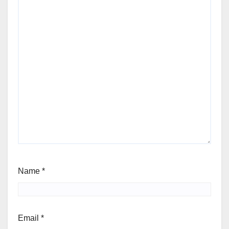
Name
*
Email
*