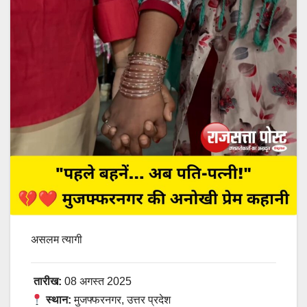
असलम त्यागी
तारीख:
08 अगस्त 2025
स्थान:
मुजफ्फरनगर, उत्तर प्रदेश