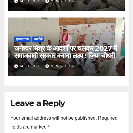
AUG 6, 2026
NEWS DESK
मुजफ्फरनगर
राजनीती
जनेश्वर मिश्र के आदर्शों पर चलकर 2027 में
समाजवादी सरकार बनाना लक्ष्य : ज़िया चौधरी
AUG 6, 2026
NEWS DESK
Leave a Reply
Your email address will not be published.
Required
fields are marked
*