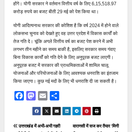
होंगे। योगी सरकार ने वर्तमान वित्तीय वर्ष के लिए 6,15,518.97
करोड़ रुपये का बजट बीती 29 मई को पेश किया था।
योगी आदित्यनाथ सरकार की कोशिश है कि वर्ष 2024 में होने वाले
लोकसभा चुनाव को देखते हुए वह उत्तर प्रदेश में विकास कार्यों को
तेज गति दे। चूंकि अगले वित्तीय वर्ष का बजट पेश करने में अभी
लगभग तीन महीने का समय बाकी है, इसलिए सरकार समय गंवाए
बिना विकास कार्यों को गति देने के लिए अनुपूरक बजट लाएगी।
अनुपूरक बजट में सरकार की प्राथमिकताओं में शामिल चालू
योजनाओं और परियोजनाओं के लिए आवश्यक धनराशि का इंतजाम
किया जाएगा। कुछ नई मदों के लिए भी धनराशि दी जा सकती है।
F
M
E
S
a
a
m
h
c
st
ail
ar
e
o
e
Post
उत्तराखंड में अभी-अभी गहरी
वाराणसी में सज कर तैयार ‘मिनी