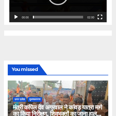
00:00
02:00
You missed
उत्तर प्रदेश
मुजफ्फरनगर
मंत्री कपिल देव अग्रवाल ने कांवड़ यात्रा मार्ग
का किया निरीक्षण, शिवभक्तों का जाना हाल-