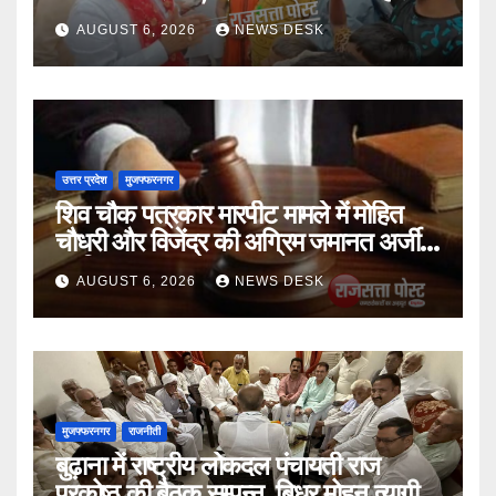
चाल
AUGUST 6, 2026
NEWS DESK
उत्तर प्रदेश
मुजफ्फरनगर
शिव चौक पत्रकार मारपीट मामले में मोहित
चौधरी और विजेंद्र की अग्रिम जमानत अर्जी
खारिज
AUGUST 6, 2026
NEWS DESK
मुजफ्फरनगर
राजनीती
बुढ़ाना में राष्ट्रीय लोकदल पंचायती राज
प्रकोष्ठ की बैठक सम्पन्न, बिधुर मोहन त्यागी