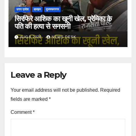
उत्तर प्रदेश
क्राइम
मुजफ्फरनगर
सिरफिरे आशिक का खूनी खेल, प्रेमिका के
पति की हत्या से सनसनी
AUG 8, 2026
NEWS DESK
Leave a Reply
Your email address will not be published.
Required
fields are marked
*
Comment
*