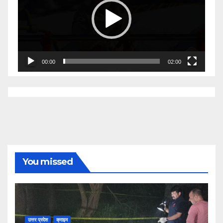
00:00
02:00
You missed
उत्तर प्रदेश
क्राइम