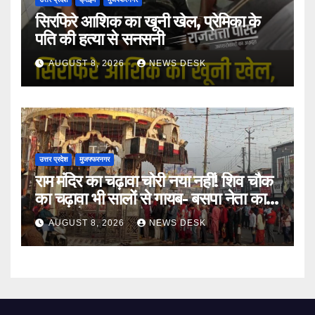
सिरफिरे आशिक का खूनी खेल, प्रेमिका के
पति की हत्या से सनसनी
AUGUST 8, 2026
NEWS DESK
उत्तर प्रदेश
मुजफ्फरनगर
राम मंदिर का चढ़ावा चोरी नया नहीं! शिव चौक
का चढ़ावा भी सालों से गायब- बसपा नेता का
बड़ा आरोप
AUGUST 8, 2026
NEWS DESK