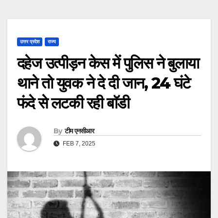
उत्तर प्रदेश
राज्य
दहेज उत्‍पीड़न केस में पुल‍िस ने बुलाया
थाने तो युवक ने दे दी जान, 24 घंटे
फंदे से लटकी रही बाॅडी
By
टीम एनसीआर
FEB 7, 2025