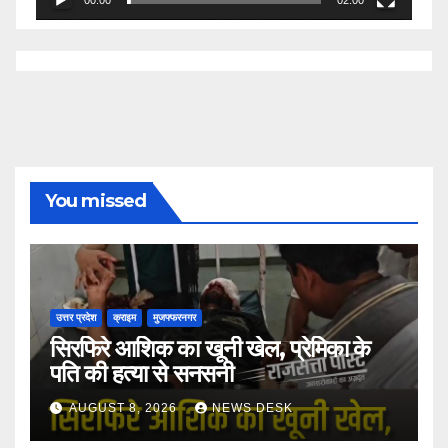
00:00
02:00
You missed
उत्तर प्रदेश
क्राइम
मुजफ्फरनगर
सिरफिरे आशिक का खूनी खेल, प्रेमिका के
पति की हत्या से सनसनी
AUGUST 8, 2026
NEWS DESK