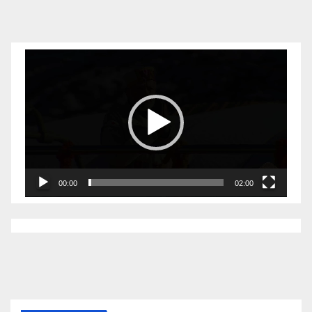
Video
Player
00:00
02:00