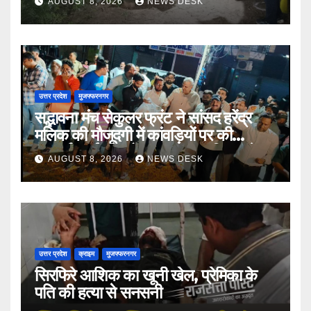
AUGUST 8, 2026
NEWS DESK
उत्तर प्रदेश
मुजफ्फरनगर
सद्भावना मंच सेकुलर फ्रंट ने सांसद हरेंद्र
मलिक की मौजूदगी में कांवड़ियों पर की
पुष्पवर्षा, भाईचारे और सद्भावना का दिया संदेश
AUGUST 8, 2026
NEWS DESK
उत्तर प्रदेश
क्राइम
मुजफ्फरनगर
सिरफिरे आशिक का खूनी खेल, प्रेमिका के
पति की हत्या से सनसनी