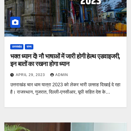
उत्तराखंड
राज्य
भक्‍त ध्‍यान दें! नौ भाषाओं में जारी होगी हेल्‍थ एडवाइजरी,
इन बातों का रखना होगा ध्‍यान
APRIL 29, 2023
ADMIN
उत्तराखंड चार धाम यात्रा 2023 को लेकर भारी उत्साह दिखाई दे रहा
है। राजस्थान, गुजरात, दिल्ली-एनसीआर, यूपी सहित देश के…