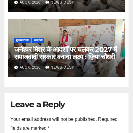
AUG 6, 2026
NEWS DESK
मुजफ्फरनगर
राजनीती
जनेश्वर मिश्र के आदर्शों पर चलकर 2027 में
समाजवादी सरकार बनाना लक्ष्य : ज़िया चौधरी
AUG 6, 2026
NEWS DESK
Leave a Reply
Your email address will not be published.
Required
fields are marked
*