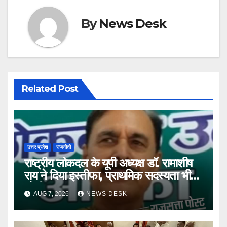
By
News Desk
Related Post
उत्तर प्रदेश
राजनीती
राष्ट्रीय लोकदल के यूपी अध्यक्ष डॉ. रामाशीष
राय ने दिया इस्तीफा, प्राथमिक सदस्यता भी
छोड़ी
AUG 7, 2026
NEWS DESK