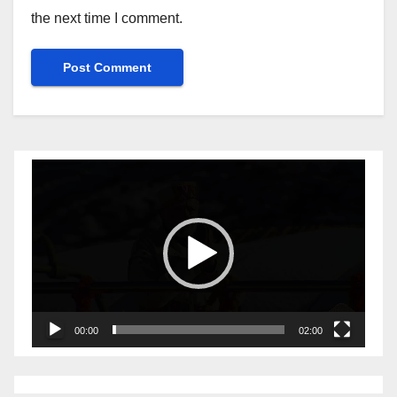
the next time I comment.
Video
Player
00:00
02:00