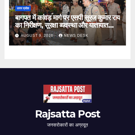
उत्तर प्रदेश
बागपत में कांवड़ मार्ग पर एसपी सूरज कुमार राय
का निरीक्षण, सुरक्षा व्यवस्था और यातायात
प्रबंधन का लिया जायजा
AUGUST 9, 2026
NEWS DESK
Rajsatta Post
जनसरोकारों का अग्रदूत