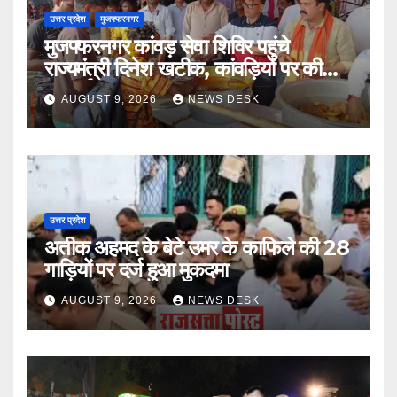
उत्तर प्रदेश
मुजफ्फरनगर
मुजफ्फरनगर कांवड़ सेवा शिविर पहुंचे
राज्यमंत्री दिनेश खटीक, कांवड़ियों पर की
पुष्पवर्षा ’
AUGUST 9, 2026
NEWS DESK
उत्तर प्रदेश
अतीक अहमद के बेटे उमर के काफिले की 28
गाड़ियों पर दर्ज हुआ मुकदमा
AUGUST 9, 2026
NEWS DESK