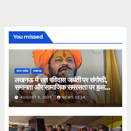
You missed
उत्तर प्रदेश
लखनऊ
लखनऊ में संत रविदास जयंती पर संगोष्ठी,
समानता और सामाजिक समरसता पर हुआ
मंथन
AUGUST 9, 2026
NEWS DESK