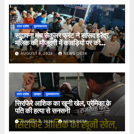
उत्तर प्रदेश
मुजफ्फरनगर
सद्भावना मंच सेकुलर फ्रंट ने सांसद हरेंद्र
मलिक की मौजूदगी में कांवड़ियों पर की
पुष्पवर्षा, भाईचारे और सद्भावना का दिया संदेश
AUGUST 8, 2026
NEWS DESK
उत्तर प्रदेश
क्राइम
मुजफ्फरनगर
सिरफिरे आशिक का खूनी खेल, प्रेमिका के
पति की हत्या से सनसनी
AUGUST 8, 2026
NEWS DESK