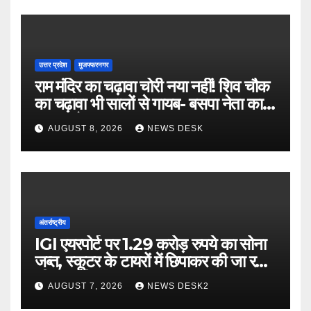
उत्तर प्रदेश
मुजफ्फरनगर
राम मंदिर का चढ़ावा चोरी नया नहीं! शिव चौक
का चढ़ावा भी सालों से गायब- बसपा नेता का
बड़ा आरोप
AUGUST 8, 2026
NEWS DESK
अंतर्राष्ट्रीय
IGI एयरपोर्ट पर 1.29 करोड़ रुपये का सोना
जब्त, स्कूटर के टायरों में छिपाकर की जा रही
थी तस्करी
AUGUST 7, 2026
NEWS DESK2