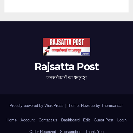
Rajsatta Post
जनसरोकारों का अग्रदूत
Proudly powered by WordPress
|
Theme: Newsup by
Themeansar
.
Home
Account
Contact us
Dashboard
Edit
Guest Post
Login
Order Received
Subscription
Thank You