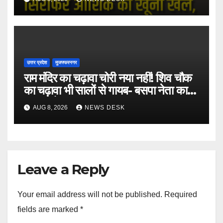
उत्तर प्रदेश
मुजफ्फरनगर
राम मंदिर का चढ़ावा चोरी नया नहीं! शिव चौक
का चढ़ावा भी सालों से गायब- बसपा नेता का
बड़ा आरोप
AUG 8, 2026
NEWS DESK
Leave a Reply
Your email address will not be published.
Required
fields are marked
*