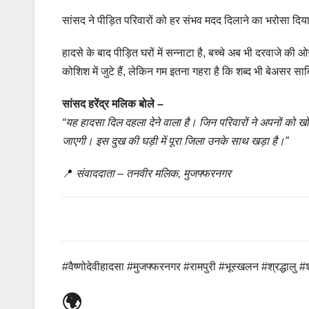
सांसद ने पीड़ित परिवारों को हर संभव मदद दिलाने का भरोसा द
हादसे के बाद पीड़ित घरों में सन्नाटा है, बच्चे अब भी दरवाजे क
कोशिश में जुटे हैं, लेकिन गम इतना गहरा है कि शब्द भी बेअसर साबि
सांसद हरेंद्र मलिक बोले –
“यह हादसा दिल दहला देने वाला है। जिन परिवारों ने अपनों को खोय
जाएगी। इस दुख की घड़ी में पूरा जिला उनके साथ खड़ा है।”
📍
संवाददाता – तनवीर मलिक, मुजफ्फरनगर
#वैष्णोदेवीहादसा #मुजफ्फरनगर #रामपुरी #भूस्खलन #श्रद्धालु 
🌍