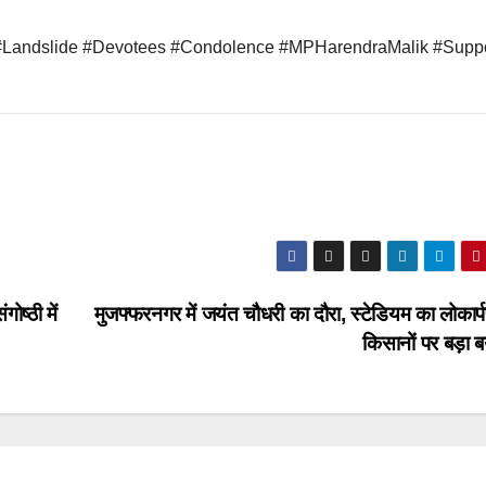
#Landslide #Devotees #Condolence #MPHarendraMalik #Suppo
ोष्ठी में
मुजफ्फरनगर में जयंत चौधरी का दौरा, स्टेडियम का लोकार
किसानों पर बड़ा 