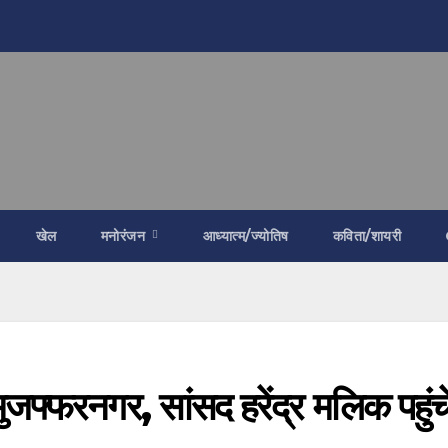
खेल
मनोरंजन
आध्यात्म/ज्योतिष
कविता/शायरी
 मुजफ्फरनगर, सांसद हरेंद्र मलिक पहुंच