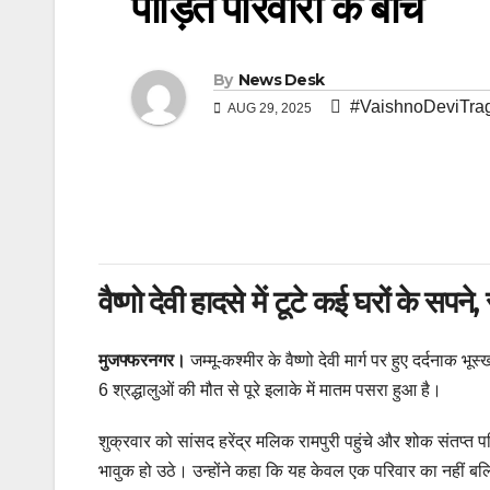
पीड़ित परिवारों के बीच
By
News Desk
#VaishnoDeviTra
AUG 29, 2025
वैष्णो देवी हादसे में टूटे कई घरों के सप
मुजफ्फरनगर।
जम्मू-कश्मीर के वैष्णो देवी मार्ग पर हुए दर्दनाक भू
6 श्रद्धालुओं की मौत से पूरे इलाके में मातम पसरा हुआ है।
शुक्रवार को सांसद हरेंद्र मलिक रामपुरी पहुंचे और शोक संतप्त प
भावुक हो उठे। उन्होंने कहा कि यह केवल एक परिवार का नहीं बल्