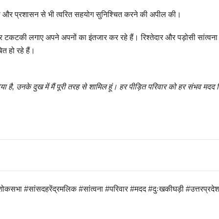
िया और प्रशासन से भी त्वरित सहयोग सुनिश्चित करने की अपील की।
ी ओर टकटकी लगाए अपने अपनों का इंतजार कर रहे हैं। रिश्तेदार और पड़ोसी सांत्वना 
त हो रहे हैं।
ा है, उनके दुख में मैं पूरी तरह से शामिल हूं। हर पीड़ित परिवार को हर संभव मदद 
#शोकसभा #सांसदहरेंद्रमलिक #सांत्वना #परिवार #मदद #दुःखकीघड़ी #उत्तरप्रदे