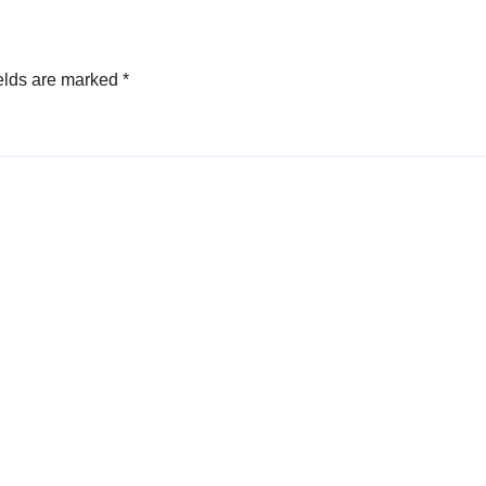
elds are marked
*