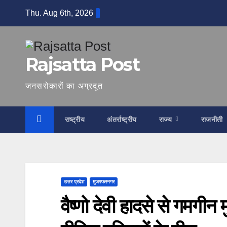
Skip
Thu. Aug 6th, 2026
to
content
Rajsatta Post
जनसरोकारों का अग्रदूत
राष्ट्रीय
अंतर्राष्ट्रीय
राज्य
राजनीती
उत्तर प्रदेश
मुजफ्फरनगर
वैष्णो देवी हादसे से गमगीन