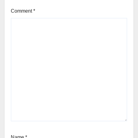
Comment
*
Name
*