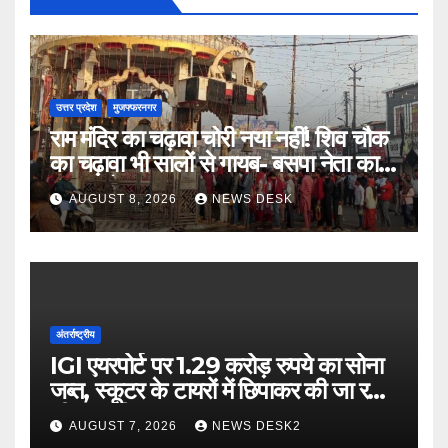
उत्तर प्रदेश
मुजफ्फरनगर
राम मंदिर का चढ़ावा चोरी नया नहीं! शिव चौक
का चढ़ावा भी सालों से गायब- बसपा नेता का
बड़ा आरोप
AUGUST 8, 2026
NEWS DESK
अंतर्राष्ट्रीय
IGI एयरपोर्ट पर 1.29 करोड़ रुपये का सोना
जब्त, स्कूटर के टायरों में छिपाकर की जा रही
थी तस्करी
AUGUST 7, 2026
NEWS DESK2