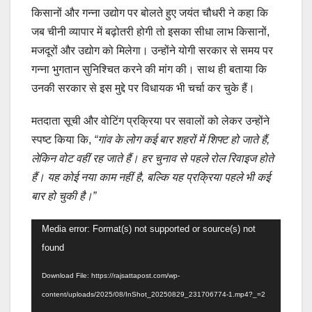
किसानों और गन्ना उद्योग पर बोलते हुए जयंत चौधरी ने कहा कि
जब चीनी व्यापार में बढ़ोतरी होगी तो इसका सीधा लाभ किसानों,
मजदूरों और उद्योग को मिलेगा। उन्होंने योगी सरकार से समय पर
गन्ना भुगतान सुनिश्चित करने की मांग की। साथ ही बताया कि
उनकी सरकार से इस मुद्दे पर विधायक भी चर्चा कर चुके हैं।
मतदाता सूची और वोटिंग प्रक्रिया पर सवालों को लेकर उन्होंने
स्पष्ट किया कि,
“गांव के लोग कई बार शहरों में शिफ्ट हो जाते हैं,
लेकिन वोट वहीं रह जाते हैं। हर चुनाव से पहले रोल रिवाइज होते
हैं। यह कोई नया काम नहीं है, बल्कि यह प्रक्रिया पहले भी कई
बार हो चुकी है।”
Video
Media error: Format(s) not supported or source(s) not
Player
found
Download File: https://rajsattapost.com/wp-
content/uploads/2025/08/InShot_20250829_231706774-1.mp4?_=2