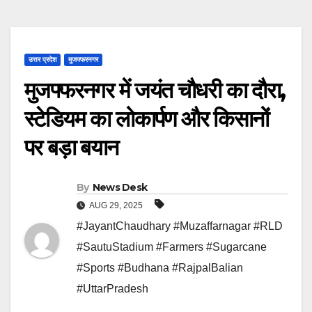
उत्तर प्रदेश
मुजफ्फरनगर
मुजफ्फरनगर में जयंत चौधरी का दौरा,
स्टेडियम का लोकार्पण और किसानों
पर बड़ा बयान
By
News Desk
AUG 29, 2025
#JayantChaudhary #Muzaffarnagar #RLD
#SautuStadium #Farmers #Sugarcane
#Sports #Budhana #RajpalBalian
#UttarPradesh