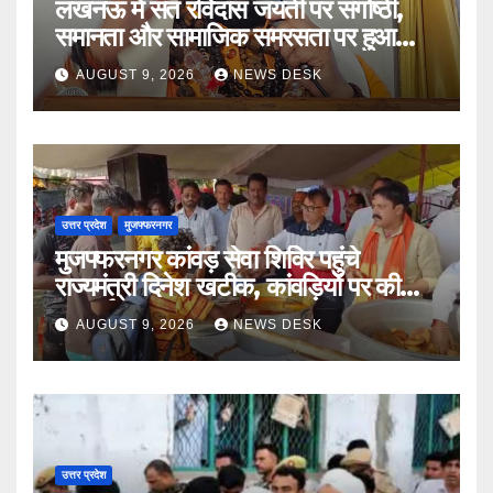
लखनऊ में संत रविदास जयंती पर संगोष्ठी,
समानता और सामाजिक समरसता पर हुआ
मंथन
AUGUST 9, 2026
NEWS DESK
उत्तर प्रदेश
मुजफ्फरनगर
मुजफ्फरनगर कांवड़ सेवा शिविर पहुंचे
राज्यमंत्री दिनेश खटीक, कांवड़ियों पर की
पुष्पवर्षा ’
AUGUST 9, 2026
NEWS DESK
उत्तर प्रदेश