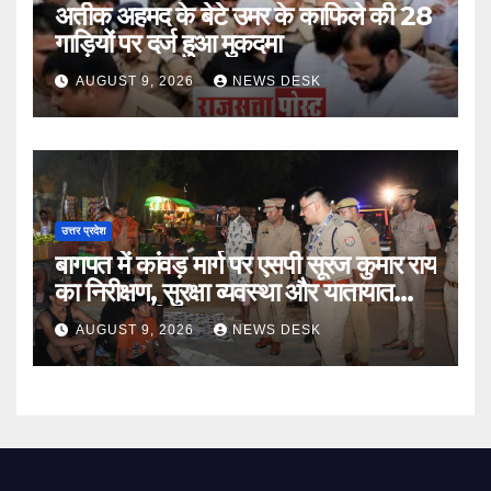
अतीक अहमद के बेटे उमर के काफिले की 28
गाड़ियों पर दर्ज हुआ मुकदमा
AUGUST 9, 2026
NEWS DESK
उत्तर प्रदेश
बागपत में कांवड़ मार्ग पर एसपी सूरज कुमार राय
का निरीक्षण, सुरक्षा व्यवस्था और यातायात
प्रबंधन का लिया जायजा
AUGUST 9, 2026
NEWS DESK