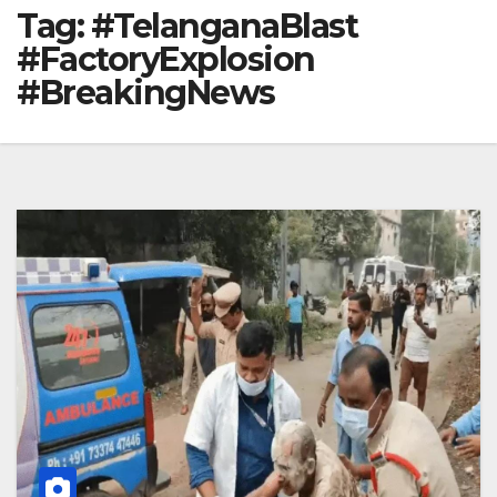
Tag:
#TelanganaBlast
#FactoryExplosion
#BreakingNews