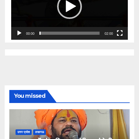
00:00
02:00
You missed
उत्तर प्रदेश
लखनऊ