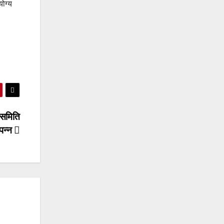
योग्य
ी समिति
पन्न