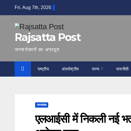
Skip
Fri. Aug 7th, 2026
to
content
Rajsatta Post
जनसरोकारों का अग्रदूत
राष्ट्रीय
अंतर्राष्ट्रीय
राज्य
राजनीती
उत्तराखंड
एलआईसी में निकली नई भर्ती