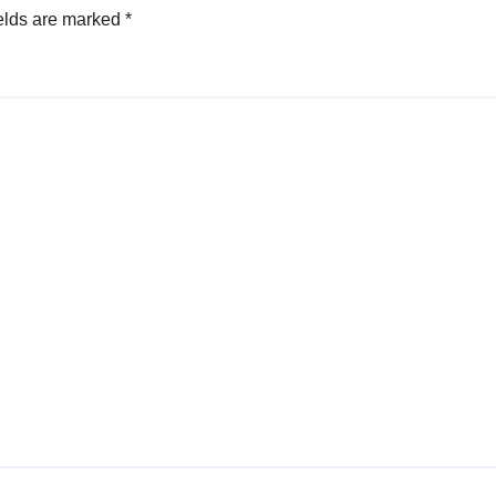
elds are marked
*