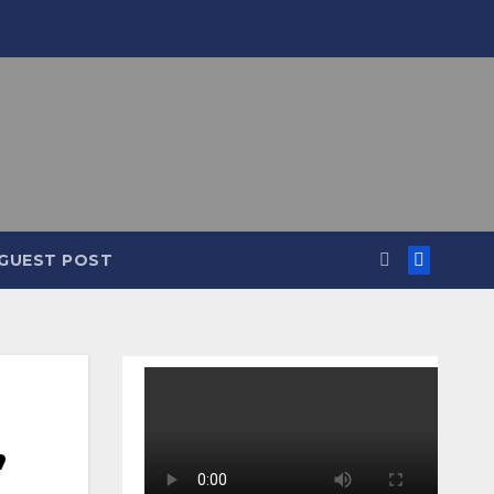
GUEST POST
,