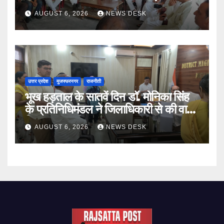
AUGUST 6, 2026
NEWS DESK
उत्तर प्रदेश
मुजफ्फरनगर
राजनीती
भूख हड़ताल के सातवें दिन डॉ. मोनिका सिंह
के प्रतिनिधिमंडल ने जिलाधिकारी से की वार्ता,
निष्पक्ष जांच की मांग
AUGUST 6, 2026
NEWS DESK