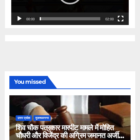
00:00
02:00
You missed
उत्तर प्रदेश
मुजफ्फरनगर
शिव चौक पत्रकार मारपीट मामले में मोहित
चौधरी और विजेंद्र की अग्रिम जमानत अर्जी