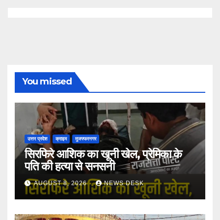
You missed
उत्तर प्रदेश
क्राइम
मुजफ्फरनगर
सिरफिरे आशिक का खूनी खेल, प्रेमिका के
पति की हत्या से सनसनी
AUGUST 8, 2026
NEWS DESK