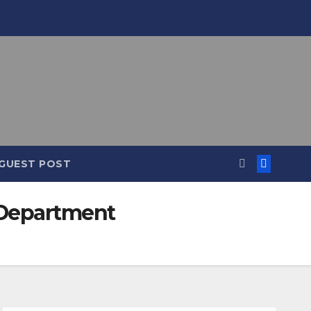
GUEST POST
hDepartment