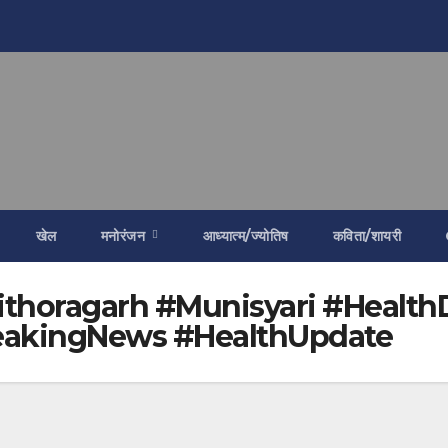
खेल
मनोरंजन
आध्यात्म/ज्योतिष
कविता/शायरी
thoragarh #Munisyari #Healt
akingNews #HealthUpdate