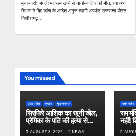
मुनस्यारी: जंगली मशरूम खाने से नानी-नातिन की मौत, स्वास्थ्य
विभाग ने दिए जांच के आदेश अनुज त्यागी अपडेट,राजसत्ता पोस्ट
पिथौरागढ़…
You missed
उत्तर प्रदेश
क्राइम
मुजफ्फरनगर
उत्तर प्रदेश
सिरफिरे आशिक का खूनी खेल,
राम मं
प्रेमिका के पति की हत्या से
नहीं! 
सनसनी
सालों 
AUGUST 8, 2026
NEWS
AUGU
बड़ा 