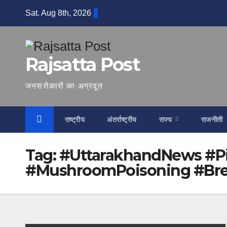
Skip
Sat. Aug 8th, 2026
to
content
Rajsatta Post
जनसरोकारों का अग्रदूत
राष्ट्रीय
अंतर्राष्ट्रीय
राज्य
राजनीती
Tag:
#UttarakhandNews #Pi
#MushroomPoisoning #Bre