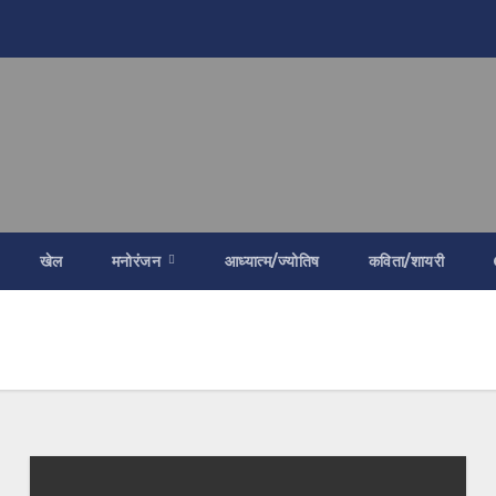
खेल
मनोरंजन
आध्यात्म/ज्योतिष
कविता/शायरी