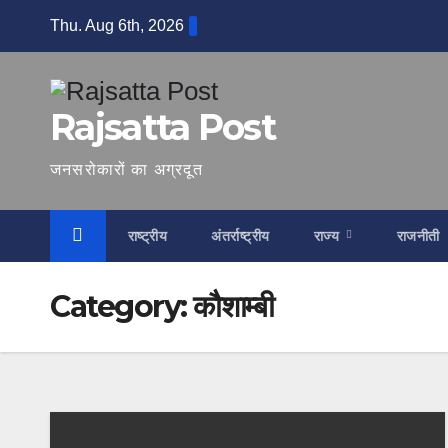
Skip
Thu. Aug 6th, 2026
to
content
Rajsatta Post
जनसरोकारों का अग्रदूत
राष्ट्रीय
अंतर्राष्ट्रीय
राज्य
राजनीती
Category:
कौशाम्बी