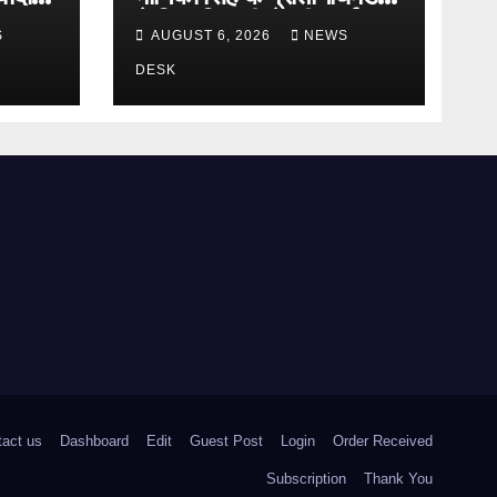
या
ने जिलाधिकारी से की वार्ता,
S
AUGUST 6, 2026
NEWS
निष्पक्ष जांच की मांग
DESK
tact us
Dashboard
Edit
Guest Post
Login
Order Received
Subscription
Thank You