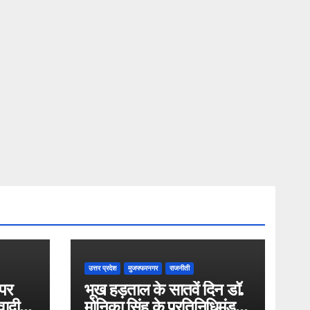
उत्तर प्रदेश
मुजफ्फरनगर
राजनीती
 पर
भूख हड़ताल के सातवें दिन डॉ.
ादी
मोनिका सिंह के प्रतिनिधिमंडल