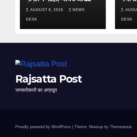
विजेंद्र की अग्रिम जमानत
सम्पन्न
AUGUST 6, 2026
NEWS
AUGU
अर्जी खारिज
जिलाध्य
DESK
DESK
Rajsatta Post
जनसरोकारों का अग्रदूत
Proudly powered by WordPress
|
Theme: Newsup by
Themeansar
.