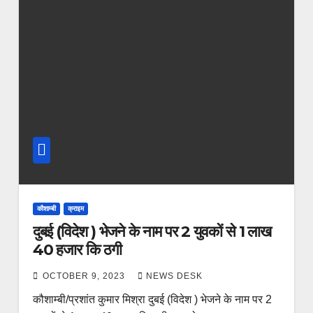
कौशाम्बी
क्राइम
दुबई (विदेश ) भेजने के नाम पर 2 युवकों से 1 लाख
40 हजार कि ठगी
OCTOBER 9, 2023
NEWS DESK
कौशाम्बी/प्रशांत कुमार मिश्रा दुबई (विदेश ) भेजने के नाम पर 2